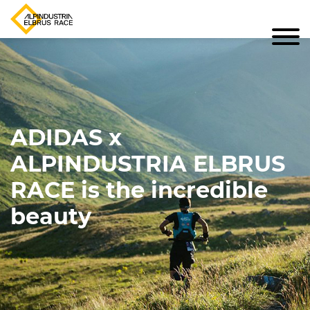
ADIDAS x
ALPINDUSTRIA ELBRUS
RACE is the incredible
beauty