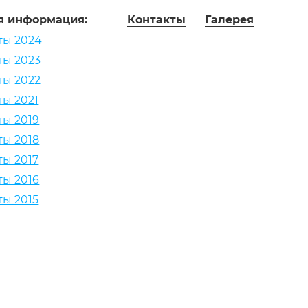
я информация:
Контакты
Галерея
ты 2024
ты 2023
ты 2022
ты 2021
ты 2019
ты 2018
ты 2017
ты 2016
ты 2015