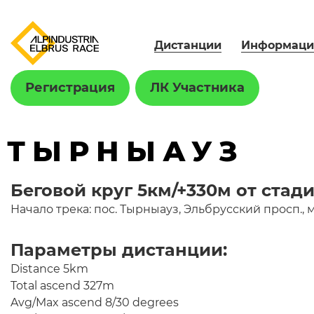
Дистанции
Информаци
Регистрация
ЛК Участника
ТЫРНЫАУЗ
Беговой круг 5км/+330м от стад
Начало трека: пос. Тырныауз, Эльбрусский просп.
Параметры дистанции:
Distance 5km
Total ascend 327m
Avg/Max ascend 8/30 degrees