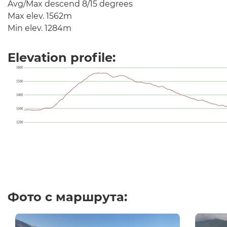
Avg/Max descend 8/15 degrees
Max elev. 1562m
Min elev. 1284m
Elevation profile:
Фото с маршрута: