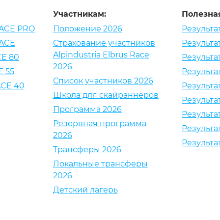
Участникам:
Полезна
ACE PRO
Положение 2026
Результа
ACE
Страхование участников
Результа
Alpindustria Elbrus Race
E 80
Результа
2026
 55
Результа
Список участников 2026
CE 40
Результа
Школа для скайраннеров
Результа
Программа 2026
Результа
Резервная программа
Результа
2026
Результа
Трансферы 2026
Локальные трансферы
2026
Детский лагерь