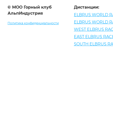
© МОО Горный клуб
Дистанции:
АльпИндустрия
ELBRUS WORLD R
ELBRUS WORLD R
Политика конфиденциальности
WEST ELBRUS RAC
EAST ELBRUS RACE
SOUTH ELBRUS RA